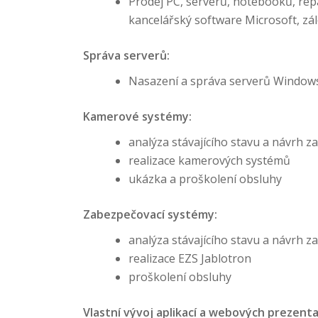
Prodej PC, serverů, notebooků, repa
kancelářský software Microsoft, zál
Správa serverů:
Nasazení a správa serverů Windows,
Kamerové systémy:
analýza stávajícího stavu a návrh 
realizace kamerových systémů
ukázka a proškolení obsluhy
Zabezpečovací systémy:
analýza stávajícího stavu a návrh 
realizace EZS Jablotron
proškolení obsluhy
Vlastní vývoj aplikací a webových prezenta