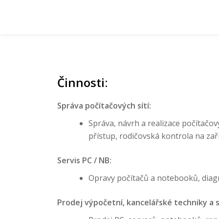
Přeskočit
na
obsah
Činnosti:
Správa počítačových sítí:
Správa, návrh a realizace počítačový
přístup, rodičovská kontrola na zař
Servis PC / NB:
Opravy počítačů a notebooků, diag
Prodej výpočetní, kancelářské techniky a 