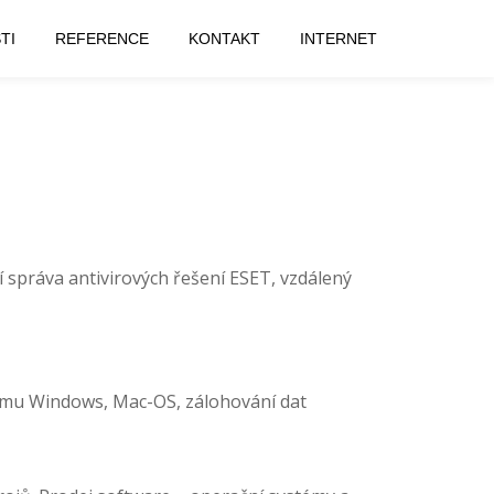
TI
REFERENCE
KONTAKT
INTERNET
ní správa antivirových řešení ESET, vzdálený
tému Windows, Mac-OS, zálohování dat